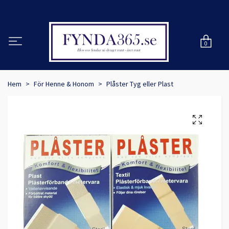
0
Hem
För Henne & Honom
Plåster Tyg eller Plast