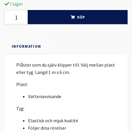
I lager
KÖP
INFORMATION
Plåster som du själv klipper till. Välj mellan plast
eller tyg. Längd 1 m x 6 cm.
Plast:
Vattenavvisande
Tyg:
Elastisk och mjuk kvalité
Följer dina rörelser