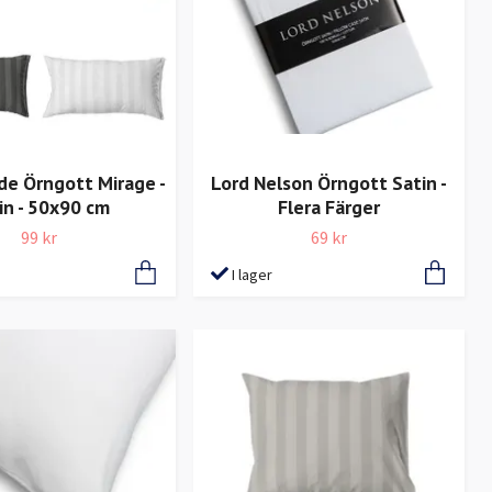
de Örngott Mirage -
Lord Nelson Örngott Satin -
in - 50x90 cm
Flera Färger
99 kr
69 kr
I lager