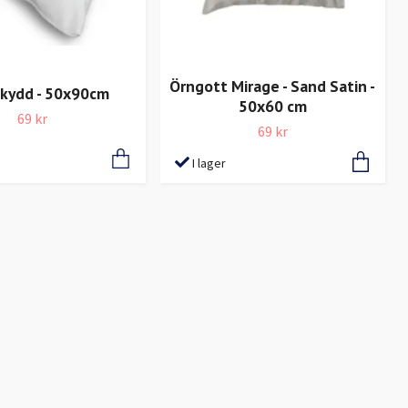
Örngott Mirage - Sand Satin -
kydd - 50x90cm
50x60 cm
69 kr
69 kr
I lager