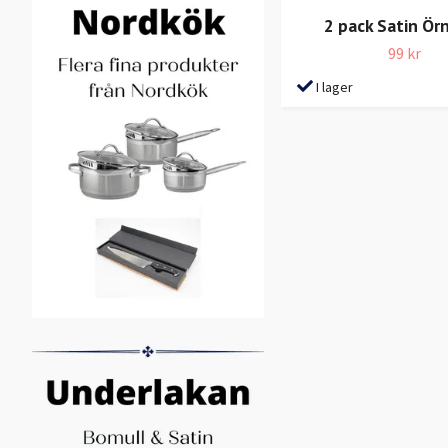
2 pack Satin Ör
99 kr
I lager