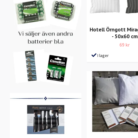
Hotell Örngott Mirag
- 50x60 cm
69 kr
I lager