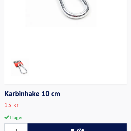
Karbinhake 10 cm
15 kr
I lager
KÖP