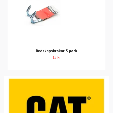
Redskapskrokar 5 pack
15 kr