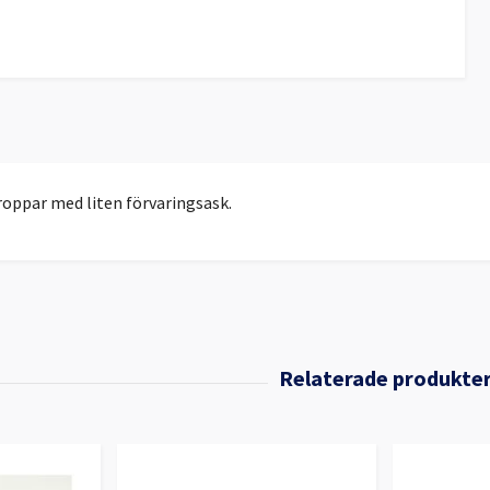
proppar med liten förvaringsask.