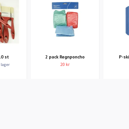
10 st
2 pack Regnponcho
P-sk
20 kr
 lager