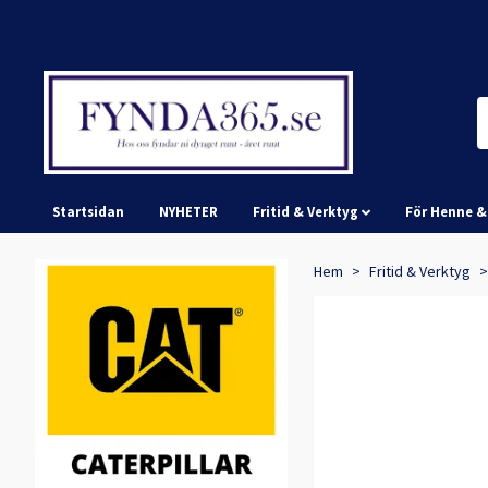
Startsidan
NYHETER
Fritid & Verktyg
För Henne 
Hem
Fritid & Verktyg