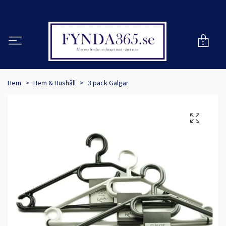
0
Hem
Hem & Hushåll
3 pack Galgar