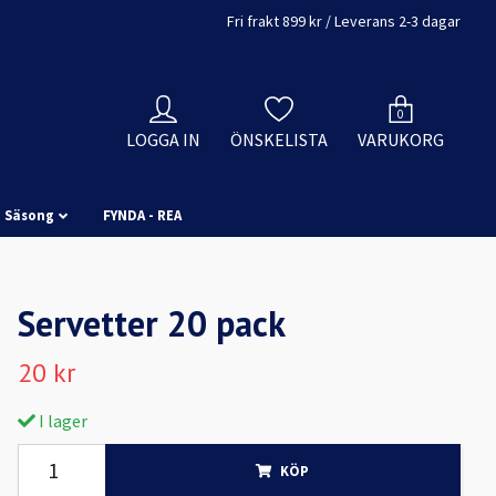
Fri frakt 899 kr / Leverans 2-3 dagar
0
LOGGA IN
ÖNSKELISTA
VARUKORG
Säsong
FYNDA - REA
Servetter 20 pack
20 kr
I lager
KÖP