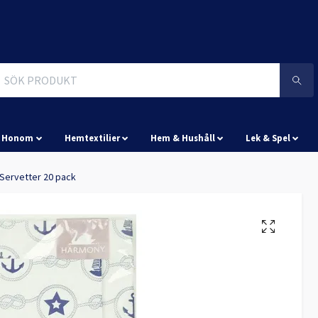
& Honom
Hemtextilier
Hem & Hushåll
Lek & Spel
Servetter 20 pack