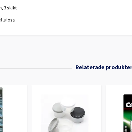
m, 3 skikt
ellulosa