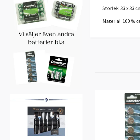
Storlek: 33 x 33 c
Material: 100 % c