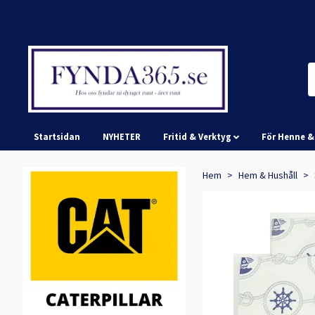
Startsidan
NYHETER
Fritid & Verktyg
För Henne 
Hem
Hem & Hushåll