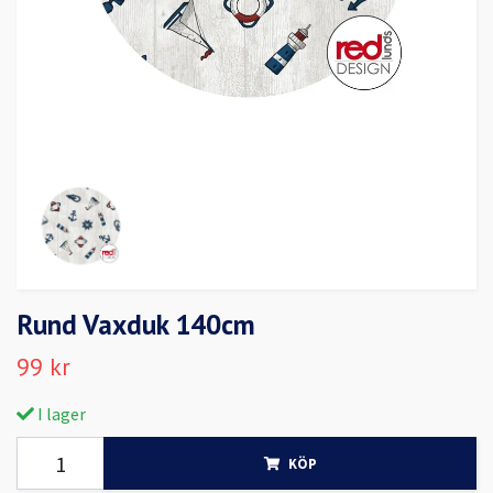
Rund Vaxduk 140cm
99 kr
I lager
KÖP