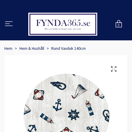
0
Hem
Hem & Hushåll
Rund Vaxduk 140cm