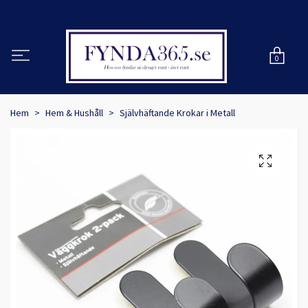
0
Hem
Hem & Hushåll
Självhäftande Krokar i Metall