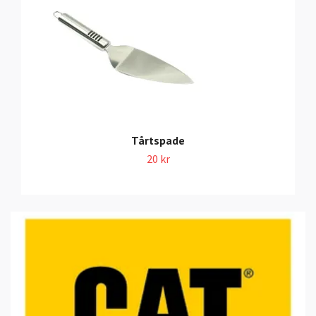
Tårtspade
20 kr