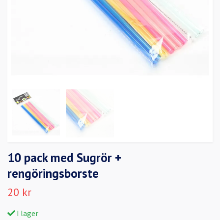
10 pack med Sugrör +
rengöringsborste
20 kr
I lager