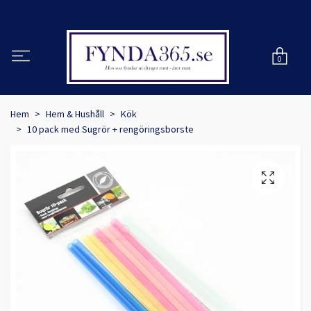
0
Hem
Hem & Hushåll
Kök
10 pack med Sugrör + rengöringsborste