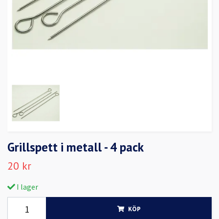
Grillspett i metall - 4 pack
20 kr
I lager
KÖP