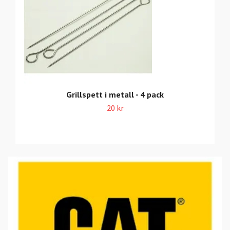
Grillspett i metall - 4 pack
20 kr