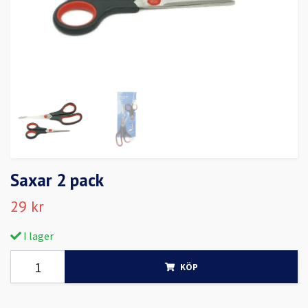
Saxar 2 pack
29 kr
I lager
KÖP