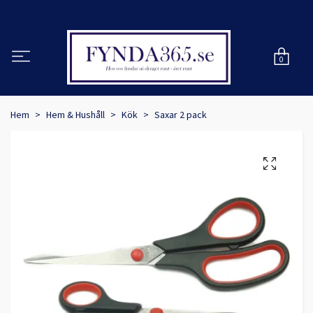
0
Hem
Hem & Hushåll
Kök
Saxar 2 pack