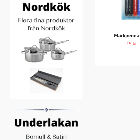
Märkpenna 
15 kr