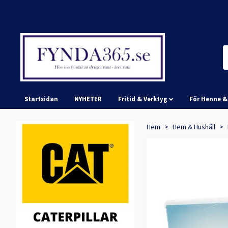
Startsidan
NYHETER
Fritid & Verktyg
För Henne 
Hem
Hem & Hushåll