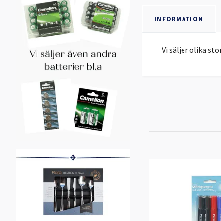
INFORMATION
Vi säljer olika st