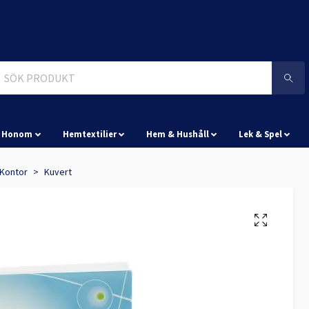
& Honom
Hemtextilier
Hem & Hushåll
Lek & Spel
Kontor
Kuvert