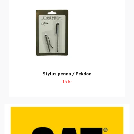
Stylus penna / Pekdon
15 kr