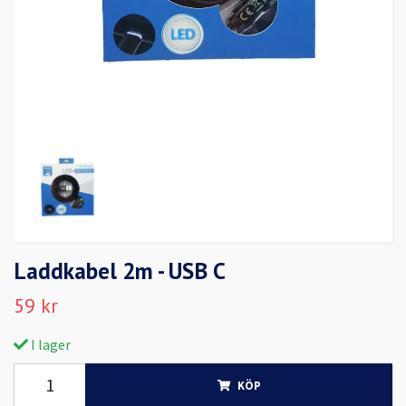
Laddkabel 2m - USB C
59 kr
I lager
KÖP