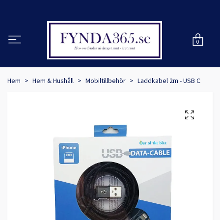
0
Hem
Hem & Hushåll
Mobiltillbehör
Laddkabel 2m - USB C