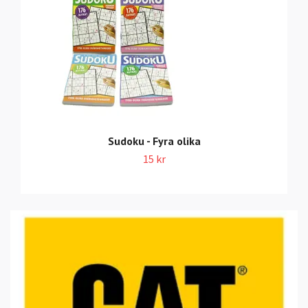
Sudoku - Fyra olika
15 kr