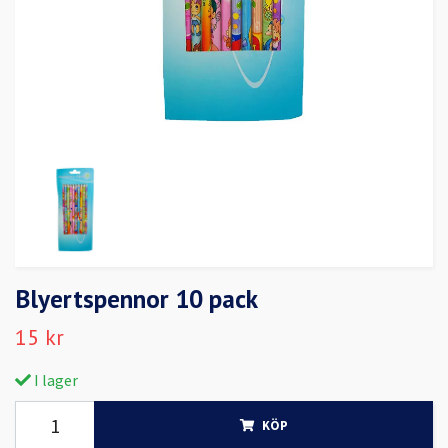
Blyertspennor 10 pack
15 kr
I lager
KÖP