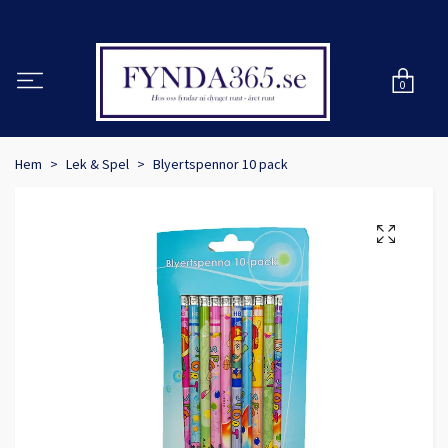
0
Hem
Lek & Spel
Blyertspennor 10 pack