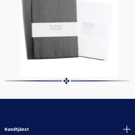
Kundtjänst