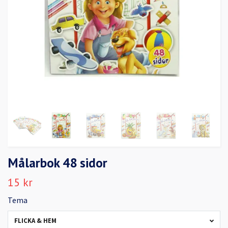
Målarbok 48 sidor
15 kr
Tema
FLICKA & HEM