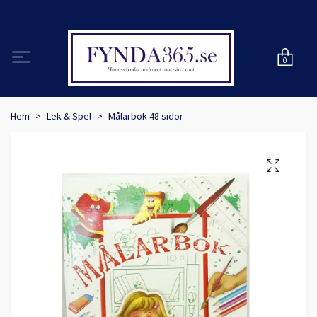
0
Hem
Lek & Spel
Målarbok 48 sidor