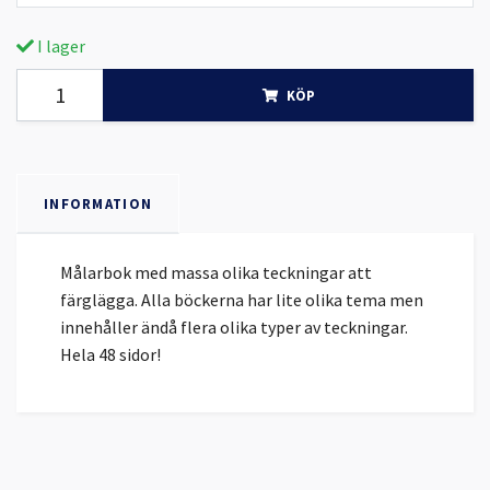
I lager
KÖP
INFORMATION
Målarbok med massa olika teckningar att
färglägga. Alla böckerna har lite olika tema men
innehåller ändå flera olika typer av teckningar.
Hela 48 sidor!