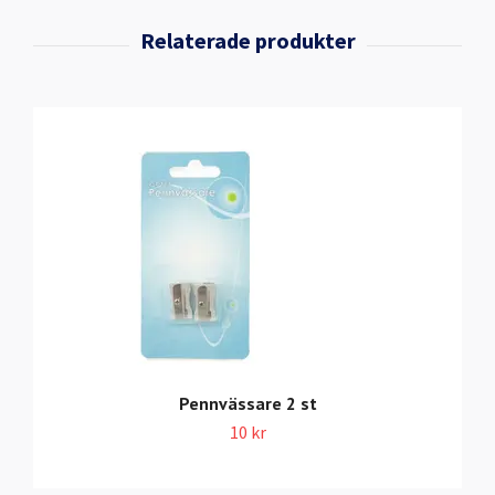
Pennvässare 2 st
10 kr