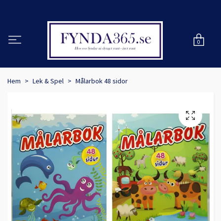
0
Hem
Lek & Spel
Målarbok 48 sidor