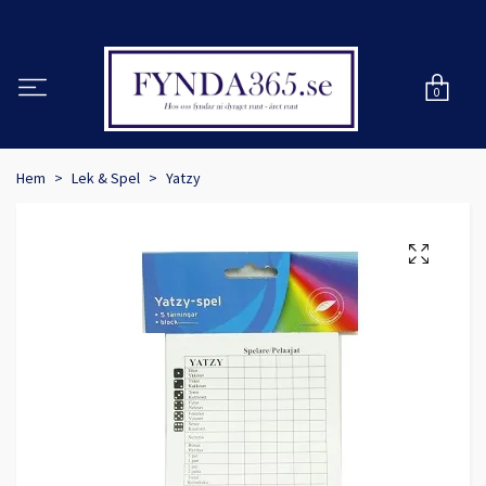
0
Hem
Lek & Spel
Yatzy