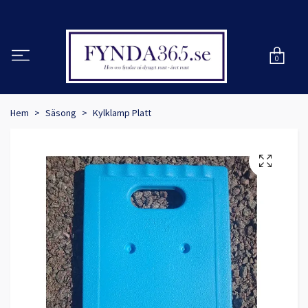
0
Hem
Säsong
Kylklamp Platt