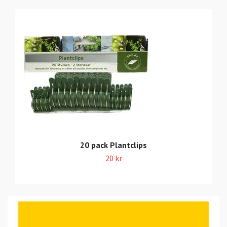
20 pack Plantclips
20 kr