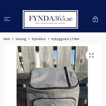
0
Hem
Säsong
Kylväskor
Kylryggsäck 17 liter