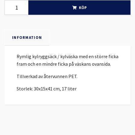
KÖP
INFORMATION
Rymlig kylryggsäck / kylväska med en större ficka
fram och en mindre ficka på väskans ovansida.
Tillverkad av återvunnen PET.
Storlek: 30x15x41 cm, 17 liter