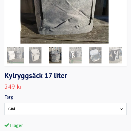
Kylryggsäck 17 liter
249 kr
Färg
GRÅ
I lager