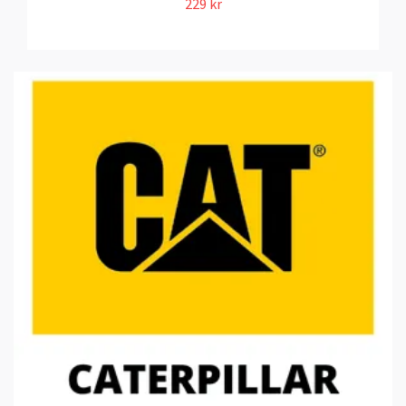
229 kr