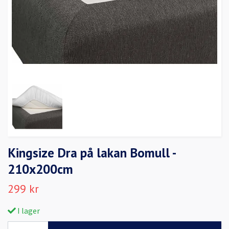
Kingsize Dra på lakan Bomull -
210x200cm
299 kr
I lager