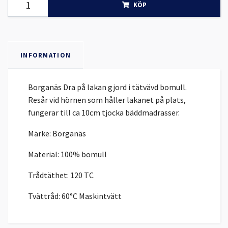
KÖP
INFORMATION
Borganäs Dra på lakan gjord i tätvävd bomull.
Resår vid hörnen som håller lakanet på plats,
fungerar till ca 10cm tjocka bäddmadrasser.
Märke: Borganäs
Material: 100% bomull
Trådtäthet: 120 TC
Tvättråd: 60°C Maskintvätt