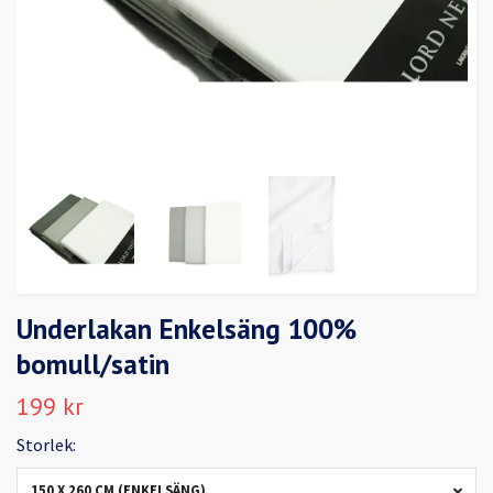
Underlakan Enkelsäng 100%
bomull/satin
199 kr
Storlek:
150 X 260 CM (ENKELSÄNG)