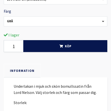
Färg
GRÅ
I lager
KÖP
INFORMATION
Underlakan i mjuk och skön bomullssatin från
Lord Nelson. Välj storlek och färg som passar dig.
Storlek: