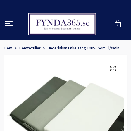
0
Hem
Hemtextilier
Underlakan Enkelsäng 100% bomull/satin