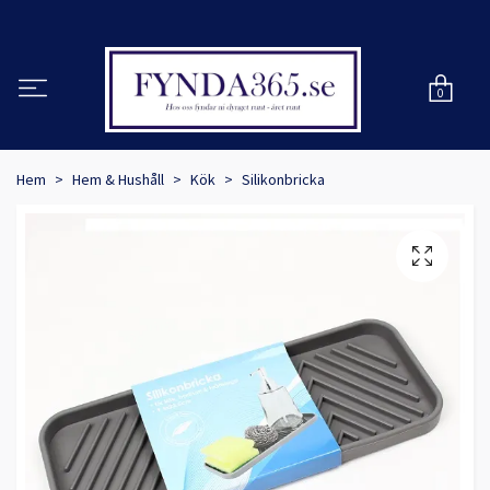
0
Hem
Hem & Hushåll
Kök
Silikonbricka