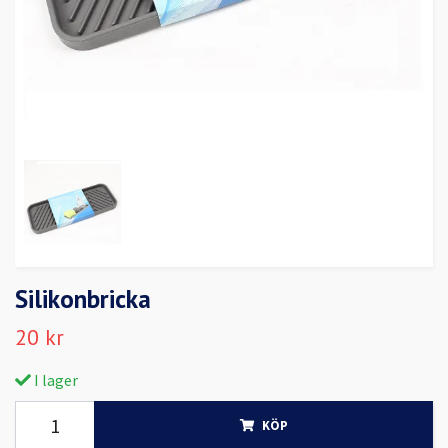
Silikonbricka
20 kr
I lager
KÖP