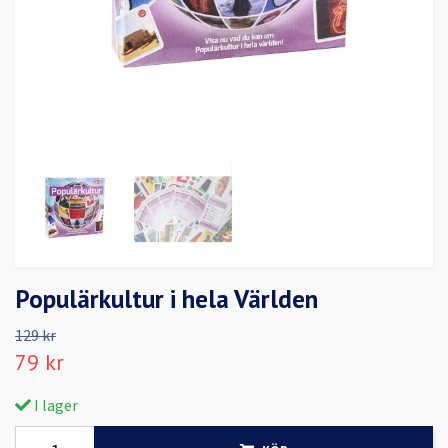
Populärkultur i hela Världen
129 kr
79 kr
I lager