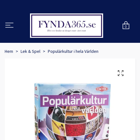
0
Hem
Lek & Spel
Populärkultur i hela Världen