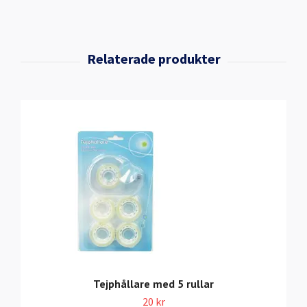
Tejphållare med 5 rullar
20 kr