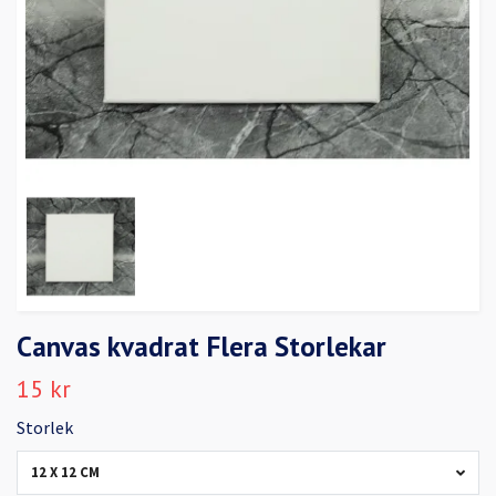
Canvas kvadrat Flera Storlekar
15 kr
Storlek
12 X 12 CM