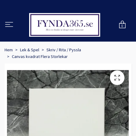
0
Hem
Lek & Spel
Skriv / Rita / Pyssla
Canvas kvadrat Flera Storlekar