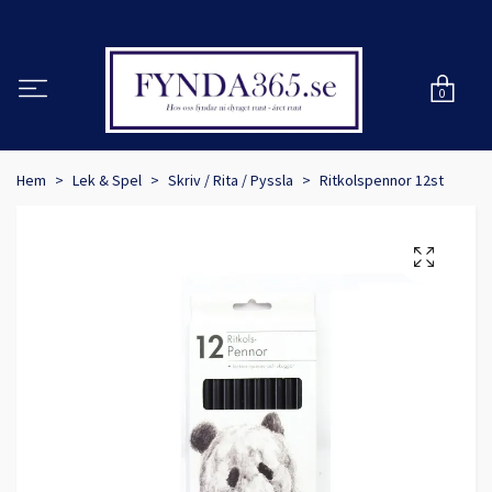
0
Hem
Lek & Spel
Skriv / Rita / Pyssla
Ritkolspennor 12st