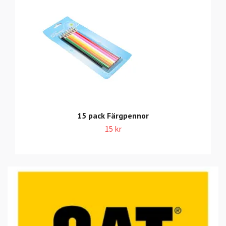
15 pack Färgpennor
15 kr