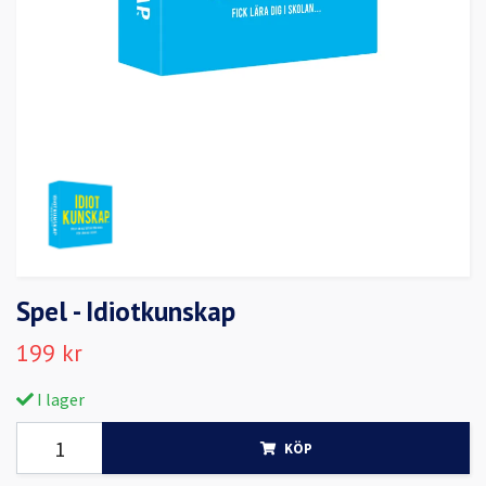
Spel - Idiotkunskap
199 kr
I lager
KÖP