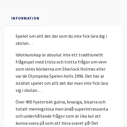
INFORMATION
Spelet om allt det där som du inte fick lära dig i
skolan…
Idiotkunskap är absolut inte ett traditionellt
frågespel med trista och trötta frågor om vem
som skrev böckerna om Sherlock Holmes eller
var de Olympiska Spelen hölls 1996. Det här är
istället spelet om allt det där man inte fick lära
sig i skolan…
Över 400 hysteriskt galna, knasiga, bisarra och
totalt meningslösa men ändå superintressanta
och underhållande frågor som är lika kul att
kunna svara på som att höra svaret på! Det