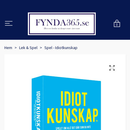
0
Hem
Lek & Spel
Spel - Idiotkunskap