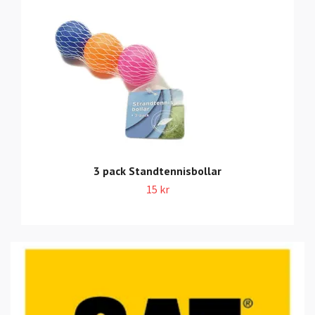
3 pack Standtennisbollar
15 kr