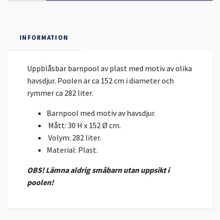
INFORMATION
Uppblåsbar barnpool av plast med motiv av olika
havsdjur. Poolen är ca 152 cm i diameter och
rymmer ca 282 liter.
Barnpool med motiv av havsdjur.
Mått: 30 H x 152 Ø cm.
Volym: 282 liter.
Material: Plast.
OBS! Lämna aldrig småbarn utan uppsikt i
poolen!