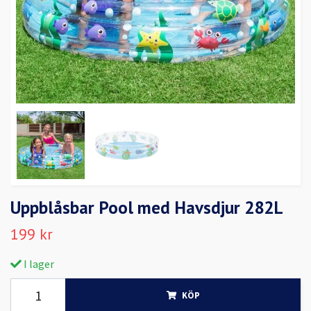
Uppblåsbar Pool med Havsdjur 282L
199 kr
I lager
KÖP