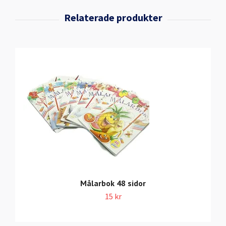
Målarbok 48 sidor
15 kr