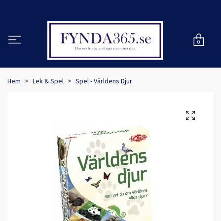
0
Hem
Lek & Spel
Spel - Världens Djur