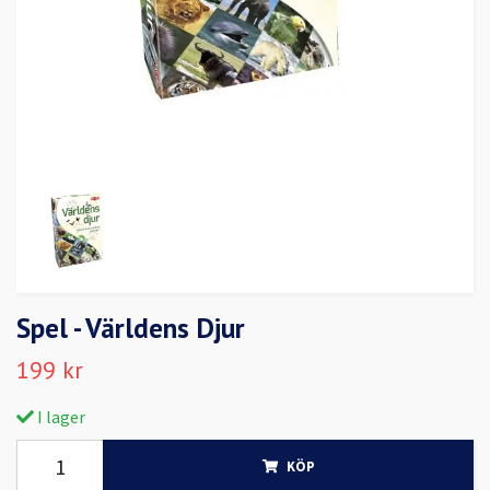
Spel - Världens Djur
199 kr
I lager
KÖP